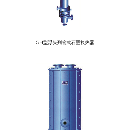
GH型浮头列管式石墨换热器