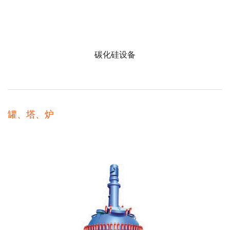
碳化硅设备
罐、塔、炉