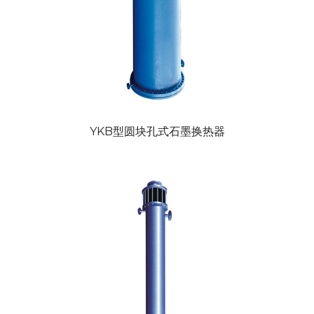
YKB型圆块孔式石墨换热器