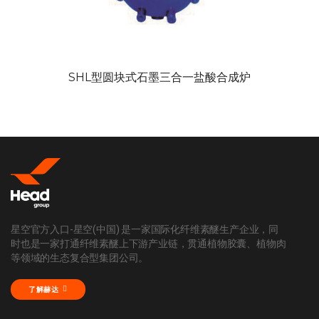
SHL型圆块式石墨三合一盐酸合成炉
星空官方入口-星空(中国) 是一家国际化纤维素醚生产企业，同
时也是一家打通纤维素醚上下游产业链，贯通植物胶囊、植物肉
等领域的生态复合型集团公司。
了解赫达