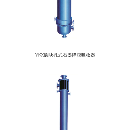
YKX圆块孔式石墨降膜吸收器