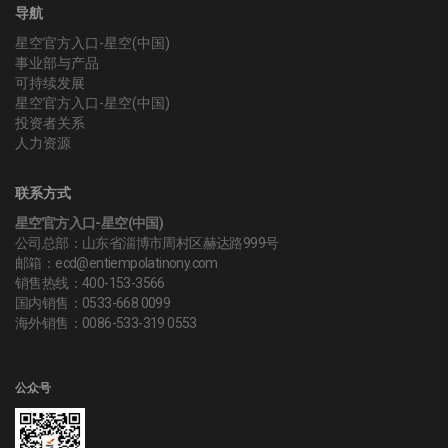
导航
星空官方入口-星空(中国)
事业部与产品
可持续发展
星空官方入口-星空(中国)
投资者关系
人力资源
联系方式
星空官方入口-星空(中国)
公司总部：山东省淄博市周村区赫达路999号
邮箱：ecd@entiempolatinony.com
销售热线：400-153-3566
国内销售：0533-668 0099
海外销售：0086-533-319 0553
公众号