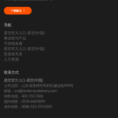
了解赫达
导航
星空官方入口-星空(中国)
事业部与产品
可持续发展
星空官方入口-星空(中国)
投资者关系
人力资源
联系方式
星空官方入口-星空(中国)
公司总部：山东省淄博市周村区赫达路999号
邮箱：ecd@entiempolatinony.com
销售热线：400-153-3566
国内销售：0533-668 0099
海外销售：0086-533-319 0553