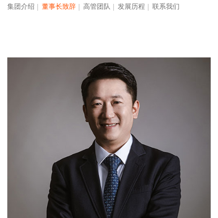
集团介绍
董事长致辞
高管团队
发展历程
联系我们