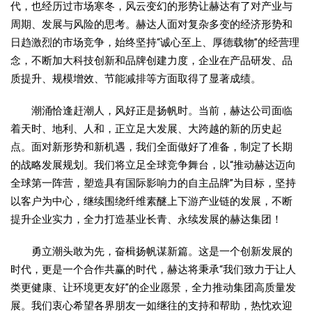
代，也经历过市场寒冬，风云变幻的形势让赫达有了对产业与
周期、发展与风险的思考。赫达人面对复杂多变的经济形势和
日趋激烈的市场竞争，始终坚持“诚心至上、厚德载物”的经营理
念，不断加大科技创新和品牌创建力度，企业在产品研发、品
质提升、规模增效、节能减排等方面取得了显著成绩。
潮涌恰逢赶潮人，风好正是扬帆时。当前，赫达公司面临
着天时、地利、人和，正立足大发展、大跨越的新的历史起
点。面对新形势和新机遇，我们全面做好了准备，制定了长期
的战略发展规划。我们将立足全球竞争舞台，以“推动赫达迈向
全球第一阵营，塑造具有国际影响力的自主品牌”为目标，坚持
以客户为中心，继续围绕纤维素醚上下游产业链的发展，不断
提升企业实力，全力打造基业长青、永续发展的赫达集团！
勇立潮头敢为先，奋楫扬帆谋新篇。这是一个创新发展的
时代，更是一个合作共赢的时代，赫达将秉承“我们致力于让人
类更健康、让环境更友好”的企业愿景，全力推动集团高质量发
展。我们衷心希望各界朋友一如继往的支持和帮助，热忱欢迎