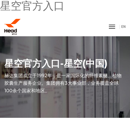
星空官方入口
toggle 
EN
星空官方入口-星空(中国)
赫达集团成立于1992年，是一家国际化的纤维素醚、植物
胶囊生产服务企业。集团拥有3大事业部，业务覆盖全球
100余个国家和地区。