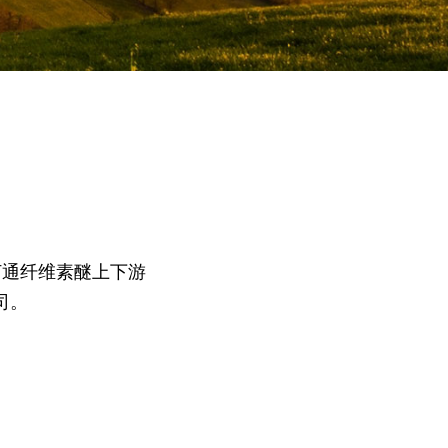
打通纤维素醚上下游
司。