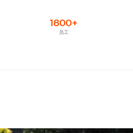
1800
+
员工