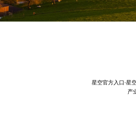
星空官方入口-星
产