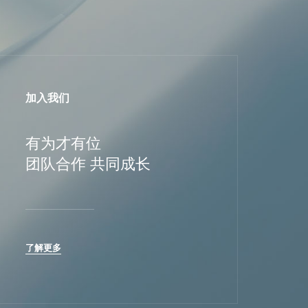
加入我们
有为才有位
团队合作 共同成长
了解更多