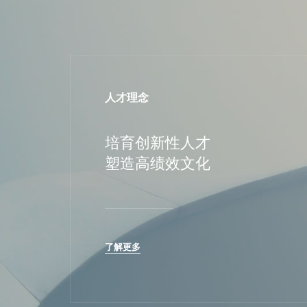
人才理念
培育创新性人才
塑造高绩效文化
了解更多